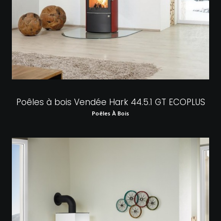
Poêles à bois Vendée Hark 44.5.1 GT ECOPLUS
Poêles À Bois