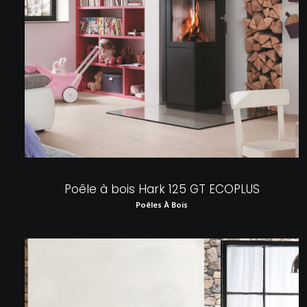
Poêle à bois Hark 125 GT ECOPLUS
Poêles À Bois