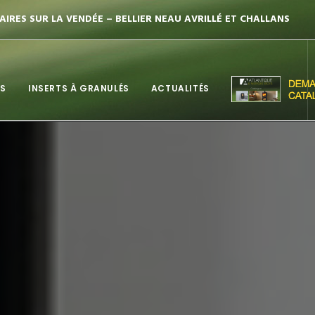
IRES SUR LA VENDÉE – BELLIER NEAU AVRILLÉ ET CHALLANS
IS
INSERTS À GRANULÉS
ACTUALITÉS