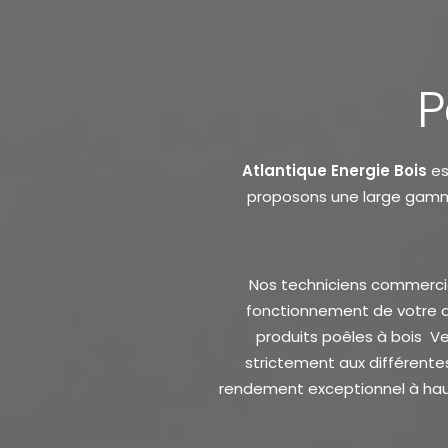
P
Atlantique Energie Bois
es
proposons une large gamme
Nos techniciens commerciaux
fonctionnement de votre a
produits poêles à bois Ve
strictement aux différente
rendement exceptionnel à haut