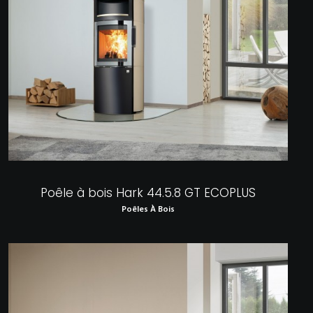
Poêle à bois Hark 44.5.8 GT ECOPLUS
Poêles À Bois