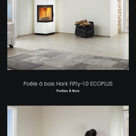
Poêle à bois Hark Fifty-1.0 ECOPLUS
Poêles À Bois