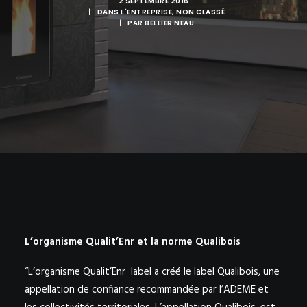
2 SEPTEMBRE 2016
|
DANS
L'ENTREPRISE
,
NON CLASSÉ
|
PAR
BELLIER NEAU
NOS PARTENAIRES SUR LA VENDÉE – BELLIER NEAU
AVRILLÉ ET CHALLANS
L’organisme Qualit’Enr et la norme Qualibois
“L’organisme Qualit’Enr label a créé le label Qualibois, une
appellation de confiance recommandée par l’ADEME et