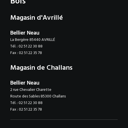
Bois
Magasin d'Avrillé
Bellier Neau
La Bergère 85440 AVRILLÉ
Tél. : 02 51 22 30 88
Fax : 02 51 22 35 78
Magasin de Challans
Bellier Neau
2 rue Chevalier Charette
Route des Sables 85300 Challans
Tél. : 02 51 22 30 88
Fax : 02 51 22 35 78