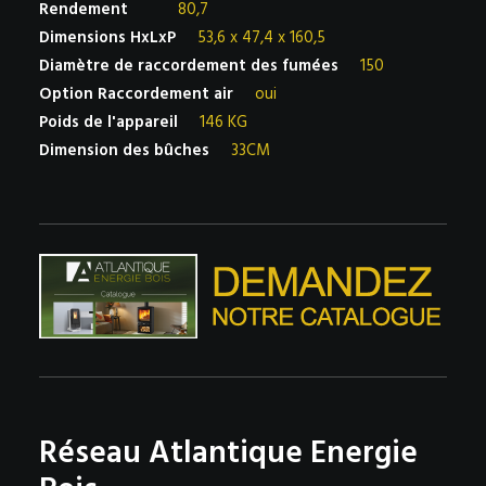
Rendement
80,7
Dimensions HxLxP
53,6 x 47,4 x 160,5
Diamètre de raccordement des fumées
150
Option Raccordement air
oui
Poids de l'appareil
146 KG
Dimension des bûches
33CM
Réseau Atlantique Energie