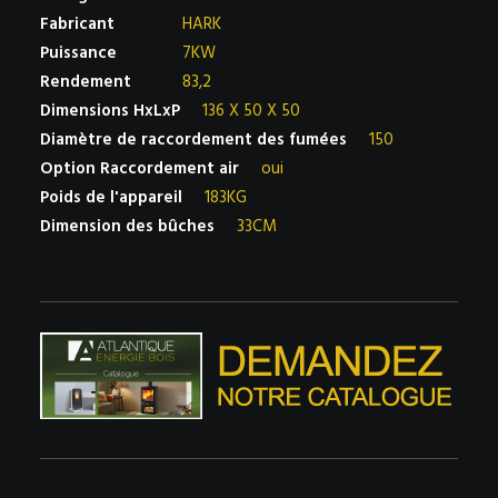
Fabricant
HARK
Puissance
7KW
Rendement
83,2
Dimensions HxLxP
136 X 50 X 50
Diamètre de raccordement des fumées
150
Option Raccordement air
oui
Poids de l'appareil
183KG
Dimension des bûches
33CM