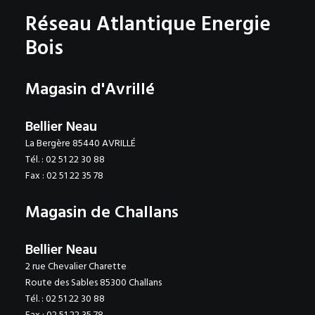
Réseau Atlantique Energie
Bois
Magasin d'Avrillé
Bellier Neau
La Bergère 85440 AVRILLÉ
Tél. : 02 51 22 30 88
Fax : 02 51 22 35 78
Magasin de Challans
Bellier Neau
2 rue Chevalier Charette
Route des Sables 85300 Challans
Tél. : 02 51 22 30 88