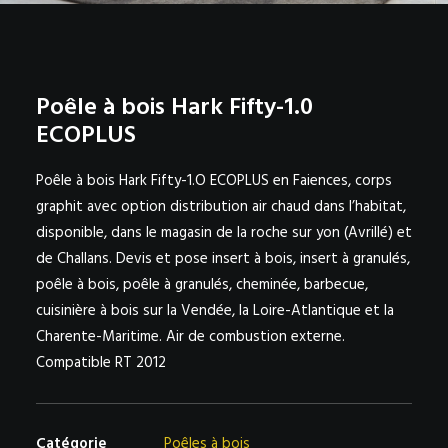
NOS PARTENAIRES SUR LA VENDÉE – BELLIER NEAU
AVRILLÉ ET CHALLANS
Poêle à bois Hark Fifty-1.0
ECOPLUS
Poêle à bois Hark Fifty-1.O ECOPLUS en Faiences, corps
graphit avec option distribution air chaud dans l’habitat,
disponible, dans le magasin de la roche sur yon (Avrillé) et
de Challans. Devis et pose insert à bois, insert à granulés,
poêle à bois, poêle à granulés, cheminée, barbecue,
cuisinière à bois sur la Vendée, la Loire-Atlantique et la
Charente-Maritime. Air de combustion externe.
Compatible RT 2012
Catégorie
Poêles à bois