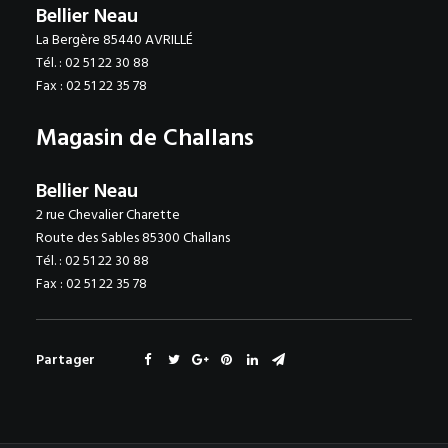
Bellier Neau
La Bergère 85440 AVRILLÉ
Tél. : 02 51 22 30 88
Fax : 02 51 22 35 78
Magasin de Challans
Bellier Neau
2 rue Chevalier Charette
Route des Sables 85300 Challans
Tél. : 02 51 22 30 88
Fax : 02 51 22 35 78
Partager