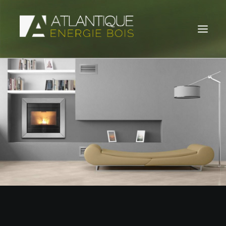
POÊLES À BOIS
POÊLES À GRANULÉS
INSERTS À BOIS
INSERTS À GRANULÉS
ACTUALITÉS