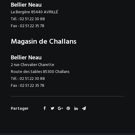
Bellier Neau
La Bergère 85440 AVRILLÉ
Tél. : 02 51 22 30 88
Fax : 02 51 22 35 78
Magasin de Challans
Bellier Neau
2 rue Chevalier Charette
Route des Sables 85300 Challans
Tél. : 02 51 22 30 88
Fax : 02 51 22 35 78
Partager