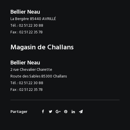
Bellier Neau
La Bergère 85440 AVRILLÉ
Tél. : 02 51 22 30 88
Fax : 02 51 22 35 78
Magasin de Challans
Bellier Neau
2 rue Chevalier Charette
Route des Sables 85300 Challans
Tél. : 02 51 22 30 88
Fax : 02 51 22 35 78
Partager