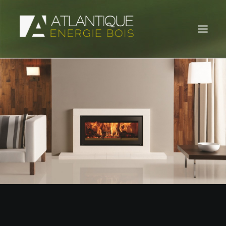
POÊLES À BOIS
POÊLES À GRANULÉS
INSERTS À BOIS
INSERTS À GRANULÉS
ACTUALITÉS